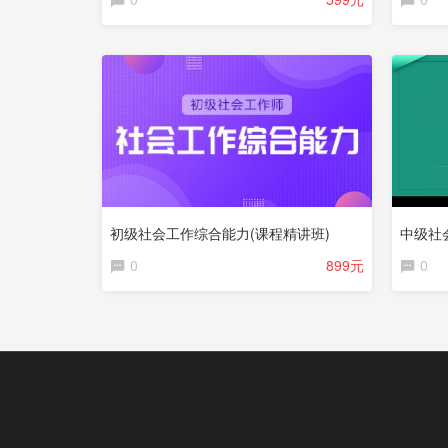
初级社会工作综合能力(课程精讲班)
中级社
0
899元
0