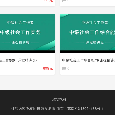
会工作实务(课程精讲班)
中级社会工作综合能力(课程精讲
899元
0
课程存档
课程内容版权均归
滨湖教育
所有
苏ICP备13054166号-1