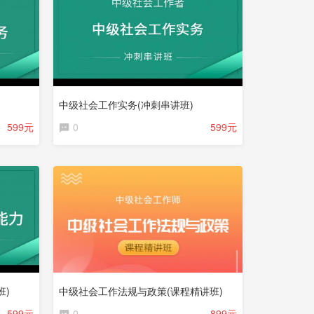
中级社会工作实务(冲刺串讲班)
599元
0
599元
班)
中级社会工作法规与政策(课程精讲班)
599元
0
899元