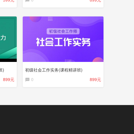
班)
初级社会工作实务(课程精讲班)
899元
0
899元