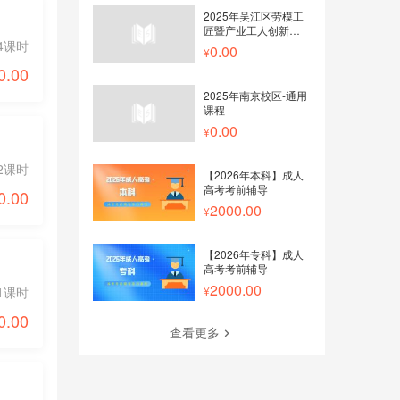
2025年吴江区劳模工
匠暨产业工人创新训练
4课时
营线上课程
0.00
0.00
2025年南京校区-通用
课程
0.00
2课时
【2026年本科】成人
高考考前辅导
0.00
2000.00
【2026年专科】成人
高考考前辅导
2000.00
1课时
0.00
查看更多