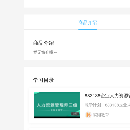
商品介绍
商品介绍
暂无简介哦～
学习目录
883138企业人力资
教学计划：883138企业
滨湖教育