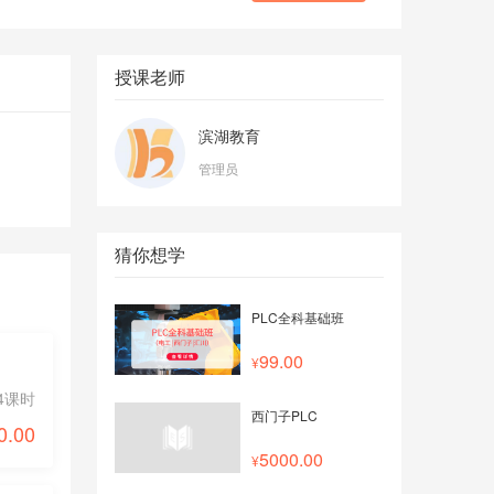
授课老师
滨湖教育
管理员
猜你想学
PLC全科基础班
99.00
4课时
西门子PLC
0.00
5000.00