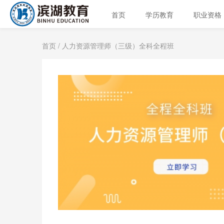
首页
学历教育
职业资格
首页
/ 人力资源管理师（三级）全科全程班