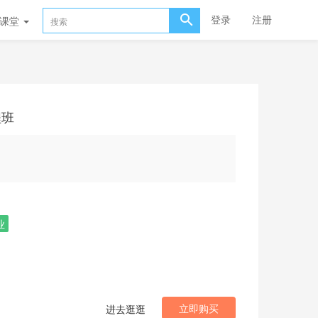
登录
注册
播课堂
程班
业
立即购买
进去逛逛