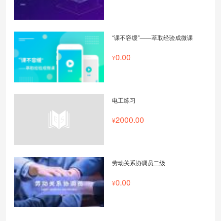
“课不容缓”——萃取经验成微课
0.00
电工练习
2000.00
劳动关系协调员二级
0.00