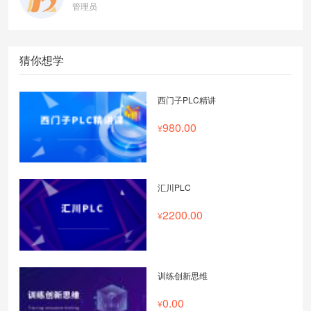
管理员
猜你想学
西门子PLC精讲
980.00
汇川PLC
2200.00
训练创新思维
0.00