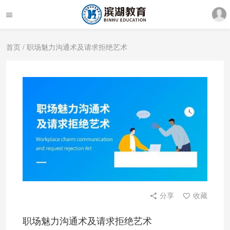
首页
/ 职场魅力沟通术及请求拒绝艺术
分享
收藏
职场魅力沟通术及请求拒绝艺术