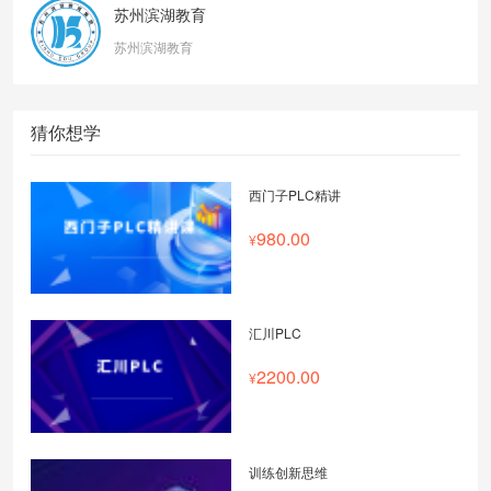
苏州滨湖教育
苏州滨湖教育
猜你想学
西门子PLC精讲
980.00
汇川PLC
2200.00
训练创新思维