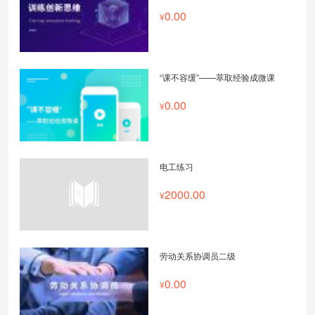
0.00
“课不容缓”——萃取经验成微课
0.00
电工练习
2000.00
劳动关系协调员二级
0.00