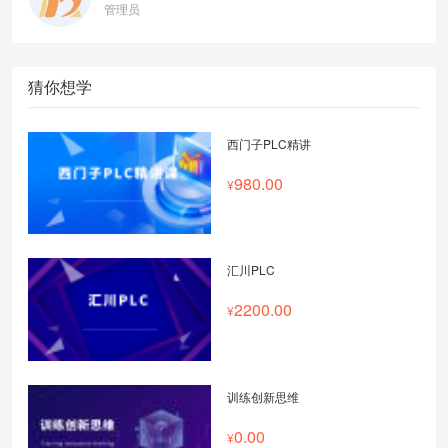
管理员
猜你想学
西门子PLC精讲
980.00
汇川PLC
2200.00
训练创新思维
0.00