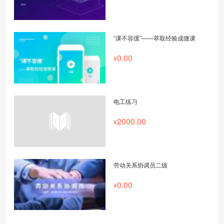
“课不容缓”——萃取经验成微课
0.00
电工练习
2000.00
劳动关系协调员二级
0.00