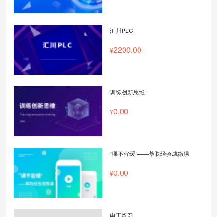
汇川PLC
2200.00
训练创新思维
0.00
“课不容缓”——萃取经验成微课
0.00
电工练习