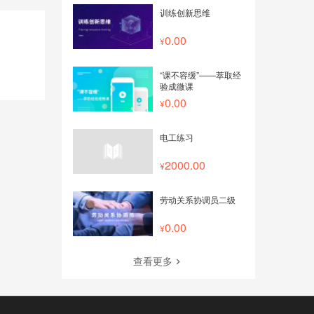
训练创新思维
0.00
“课不容缓”——萃取经
验成微课
0.00
电工练习
2000.00
劳动关系协调员二级
0.00
查看更多