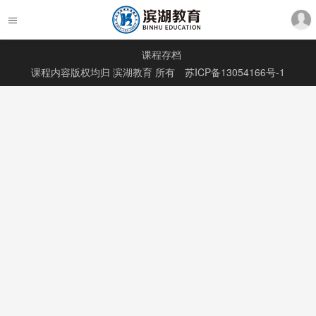
课程存档
课程内容版权均归
滨湖教育
所有
苏ICP备13054166号-1