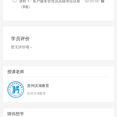
课时 1 : 客户服务管理员高级理论试卷
02:00:00
（B卷）
学员评价
暂无评价哦～
授课老师
苏州滨湖教育
苏州滨湖教育
猜你想学