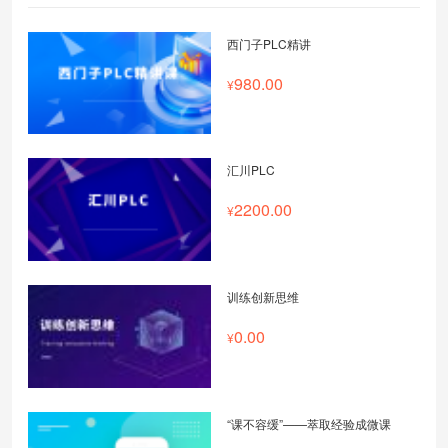
西门子PLC精讲
980.00
汇川PLC
2200.00
训练创新思维
0.00
“课不容缓”——萃取经验成微课