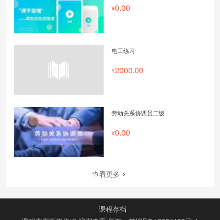
0.00
电工练习
2000.00
劳动关系协调员二级
0.00
查看更多
课程存档