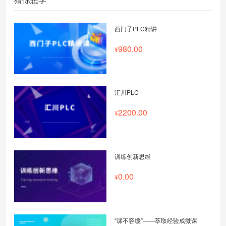
西门子PLC精讲
980.00
汇川PLC
2200.00
训练创新思维
0.00
“课不容缓”——萃取经验成微课