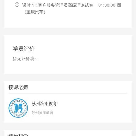
课时 1 : 客户服务管理员高级理论试卷
01:30:00
（宝康汽车）
学员评价
暂无评价哦～
授课老师
苏州滨湖教育
苏州滨湖教育
猜你想学