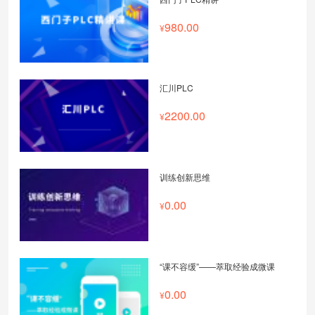
980.00
汇川PLC
2200.00
训练创新思维
0.00
“课不容缓”——萃取经验成微课
0.00