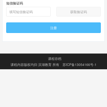
短信验证码
获取验证码
注册
课程存档
课程内容版权均归
滨湖教育
所有
苏ICP备13054166号-1