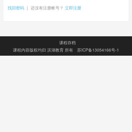
找回密码
|
还没有注册帐号？
立即注册
课程存档
课程内容版权均归
滨湖教育
所有
苏ICP备13054166号-1