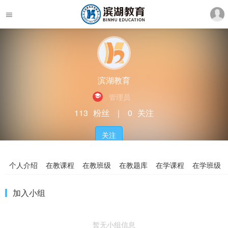
滨湖教育
管理员
113
粉丝
｜
0
关注
关注
个人介绍
在教课程
在教班级
在教题库
在学课程
在学班级
加入小组
暂无小组信息