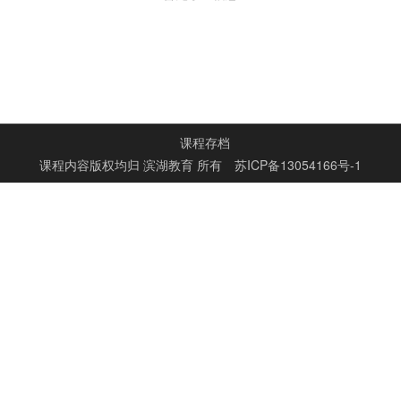
课程存档
课程内容版权均归
滨湖教育
所有
苏ICP备13054166号-1