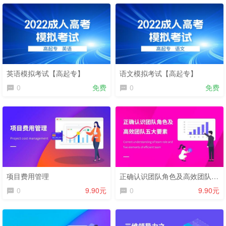
英语模拟考试【高起专】
语文模拟考试【高起专】
0
免费
0
免费
项目费用管理
正确认识团队角色及高效团队五大要素
0
9.90元
0
9.90元