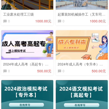
工业废水处理工三级
起重装卸机械操作工（叉车司机）五级
0
1000.00元
0
1000.00元
2024年成人高考（高起专）模拟考试
2024年成人高考（专升本）模拟考试
0
500.00元
0
500.00元