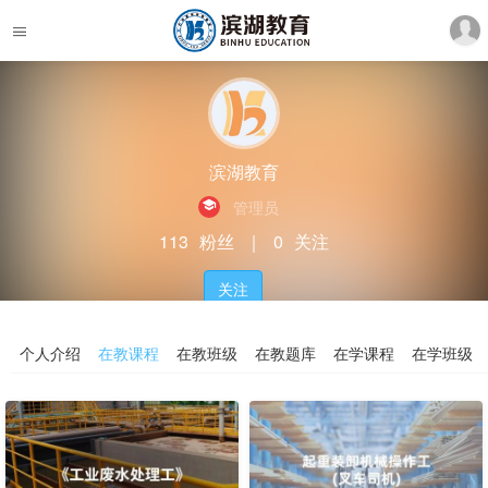
滨湖教育
管理员
113
粉丝
｜
0
关注
关注
个人介绍
在教课程
在教班级
在教题库
在学课程
在学班级