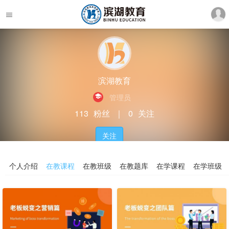
滨湖教育
管理员
113
粉丝
｜
0
关注
关注
个人介绍
在教课程
在教班级
在教题库
在学课程
在学班级