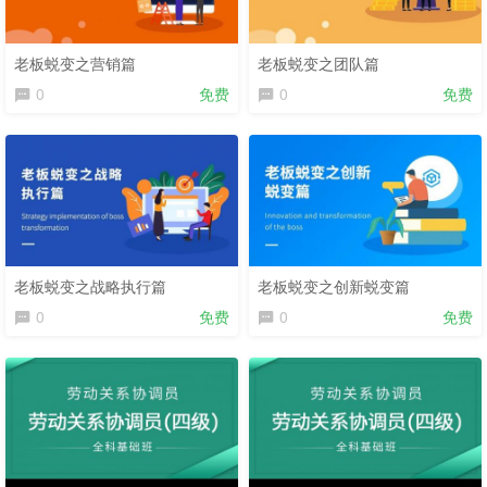
老板蜕变之营销篇
老板蜕变之团队篇
0
免费
0
免费
老板蜕变之战略执行篇
老板蜕变之创新蜕变篇
0
免费
0
免费